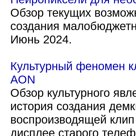
Обзор текущих возмож
создания малобюджетн
Июнь 2024.
Культурный феномен к
AON
Обзор культурного явл
история создания дем
воспроизводящей клип
дисплее старого телеф