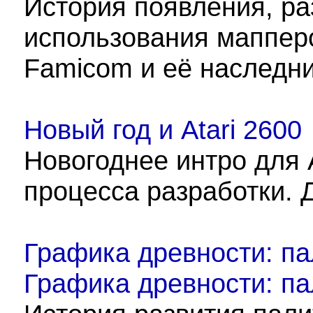
История появления, ра
использования мапперо
Famicom и её наследни
Новый год и Atari 2600
Новогоднее интро для A
процесса разработки. 
Графика древности: па
Графика древности: па