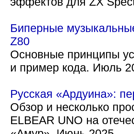
эффектов для ZX Spect
Биперные музыкальные
Z80
Основные принципы ус
и пример кода. Июль 2
Русская «Ардуина»: пе
Обзор и несколько про
ELBEAR UNO на отечес
«Амур». Июнь 2025.