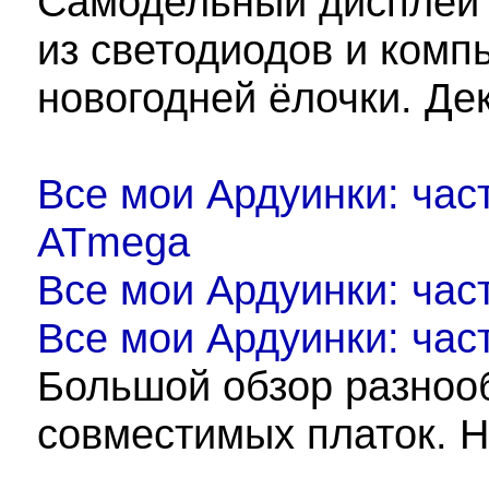
Самодельный дисплей 
из светодиодов и комп
новогодней ёлочки. Де
Все мои Ардуинки: час
ATmega
Все мои Ардуинки: част
Все мои Ардуинки: час
Большой обзор разнооб
совместимых платок. Н