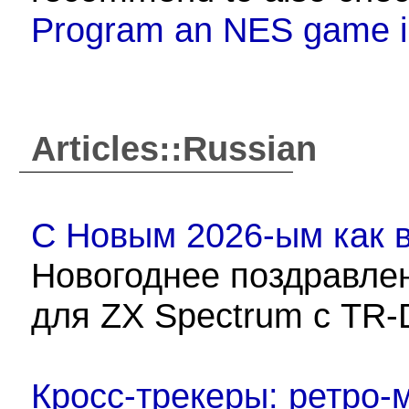
Program an NES game i
Articles::Russian
С Новым 2026-ым как 
Новогоднее поздравлен
для ZX Spectrum с TR-
Кросс-трекеры: ретро-