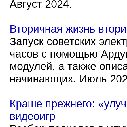
Август 2024.
Вторичная жизнь втори
Запуск советских элек
часов с помощью Ардуи
модулей, а также опис
начинающих. Июль 202
Краше прежнего: «улу
видеоигр