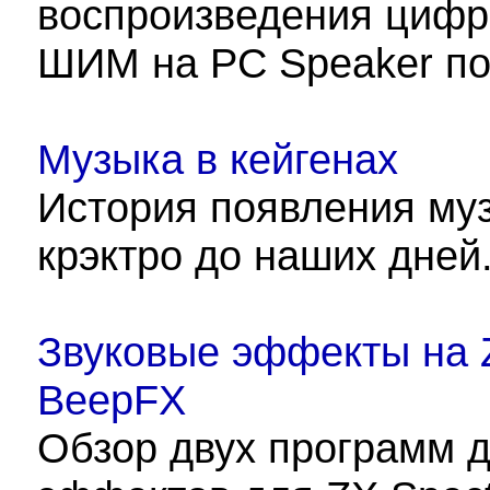
воспроизведения цифр
ШИМ на PC Speaker по
Музыка в кейгенах
История появления муз
крэктро до наших дней
Звуковые эффекты на Z
BeepFX
Обзор двух программ д