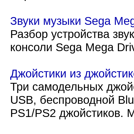
Звуки музыки Sega Meg
Разбор устройства зву
консоли Sega Mega Driv
Джойстики из джойстик
Три самодельных джой
USB, беспроводной Blu
PS1/PS2 джойстиков. М