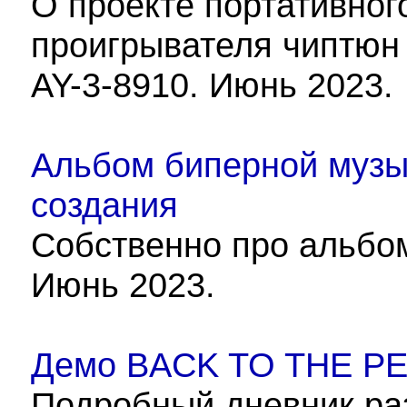
О проекте портативног
проигрывателя чиптюн
AY-3-8910. Июнь 2023.
Альбом биперной музык
создания
Собственно про альбом
Июнь 2023.
Демо BACK TO THE PET
Подробный дневник ра