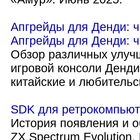
Апгрейды для Денди: ч
Апгрейды для Денди: ч
Обзор различных улуч
игровой консоли Денди
китайские и любительс
SDK для ретрокомпьют
История появления и о
ZX Spectrum Evolution.