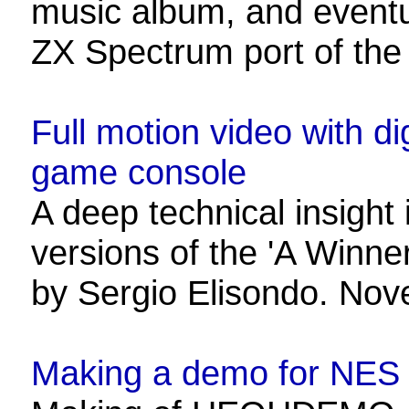
music album, and eventua
ZX Spectrum port of the
Full motion video with dig
game console
A deep technical insight
versions of the 'A Winner
by Sergio Elisondo. No
Making a demo for N