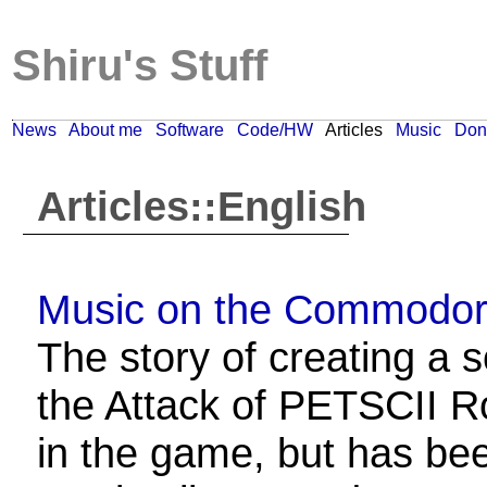
Shiru's Stuff
News
About me
Software
Code/HW
Articles
Music
Don
Articles::English
Music on the Commodore
The story of creating a
the Attack of PETSCII R
in the game, but has be