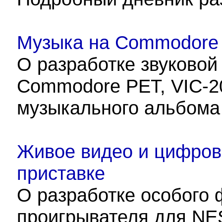
Музыка на Commodore 
О разработке звуковой
Commodore PET, VIC-20
музыкального альбома 
Живое видео и цифрово
приставке
О разработке особого 
проигрывателя для NES